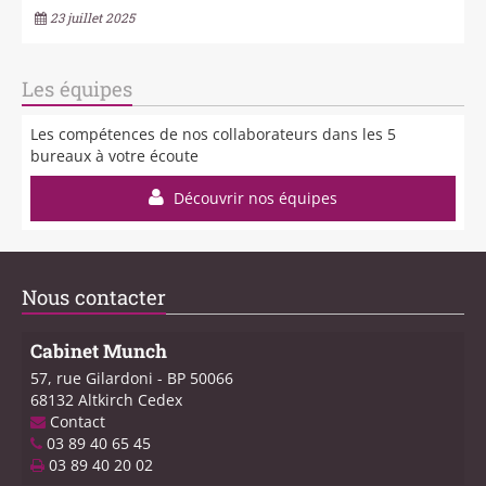
23 juillet 2025
Les équipes
Les compétences de nos collaborateurs dans les 5
bureaux à votre écoute
Découvrir nos équipes
Nous contacter
Cabinet Munch
57, rue Gilardoni
-
BP 50066
68132
Altkirch Cedex
Contact
03 89 40 65 45
03 89 40 20 02